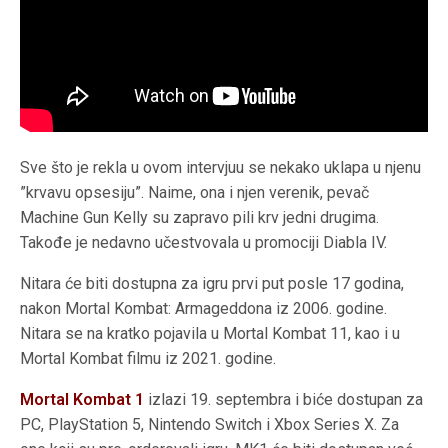
Sve što je rekla u ovom intervjuu se nekako uklapa u njenu
”krvavu opsesiju”. Naime, ona i njen verenik, pevač
Machine Gun Kelly su zapravo pili krv jedni drugima.
Takođe je nedavno učestvovala u promociji Diabla IV.
Nitara će biti dostupna za igru prvi put posle 17 godina,
nakon Mortal Kombat: Armageddona iz 2006. godine.
Nitara se na kratko pojavila u Mortal Kombat 11, kao i u
Mortal Kombat filmu iz 2021. godine.
Mortal Kombat 1
izlazi 19. septembra i biće dostupan za
PC, PlayStation 5, Nintendo Switch i Xbox Series X. Za