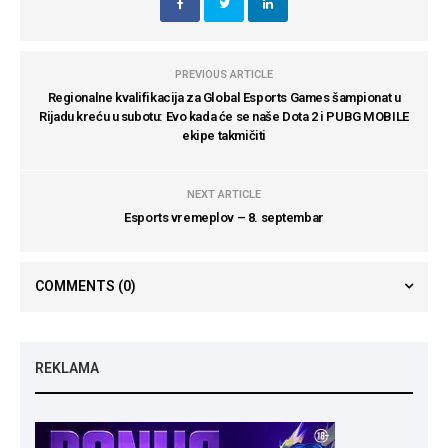
PREVIOUS ARTICLE
Regionalne kvalifikacija za Global Esports Games šampionat u
Rijadu kreću u subotu: Evo kada će se naše Dota 2 i PUBG MOBILE
ekipe takmičiti
NEXT ARTICLE
Esports vremeplov – 8. septembar
COMMENTS
(0)
REKLAMA