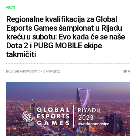
VESTI
Regionalne kvalifikacija za Global
Esports Games šampionat u Rijadu
kreću u subotu: Evo kada će se naše
Dota 2 i PUBG MOBILE ekipe
takmičiti
BOZIDAR RADOVANOVIC
07/09/2023
0