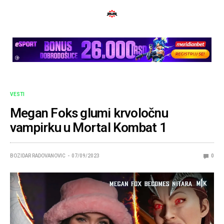
VESTI
Megan Foks glumi krvoločnu
vampirku u Mortal Kombat 1
BOZIDAR RADOVANOVIC
07/09/2023
0