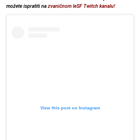
možete ispratiti na
zvaničnom IeSF Twitch kanalu!
View this post on Instagram