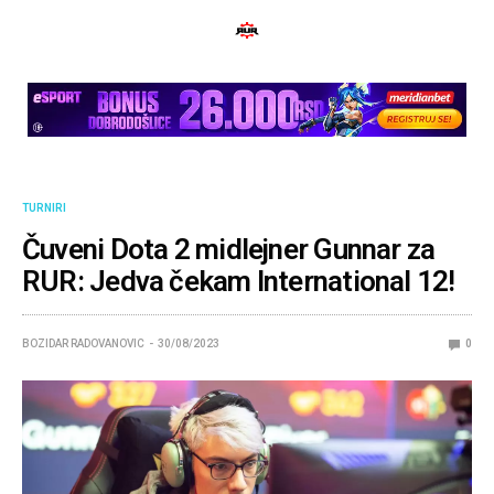
TURNIRI
Čuveni Dota 2 midlejner Gunnar za
RUR: Jedva čekam International 12!
BOZIDAR RADOVANOVIC
30/08/2023
0