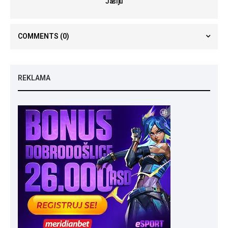
Jašiju
COMMENTS
(0)
REKLAMA