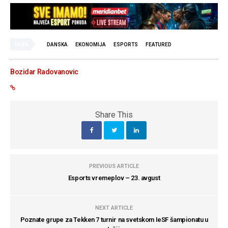
TAGS
DANSKA
EKONOMIJA
ESPORTS
FEATURED
Bozidar Radovanovic
Share This
PREVIOUS ARTICLE
Esports vremeplov – 23. avgust
NEXT ARTICLE
Poznate grupe za Tekken 7 turnir na svetskom IeSF šampionatu u