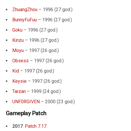
ZhuangZhou
– 1996 (
27 god.
)
BunnyFuFuu
– 1996 (
27 god.
)
Goku
– 1996 (
27 god.
)
Kinzu
– 1996 (
27 god.
)
Moyu
– 1997 (
26 god.
)
Obsess
– 1997 (
26 god.
)
Kid
– 1997 (
26 god.
)
Keysie
– 1997 (
26 god.
)
Tarzan
– 1999 (
24 god.
)
UNF0RGIVEN
– 2000 (
23 god.
)
Gameplay Patch
2017
:
Patch 7.17
.