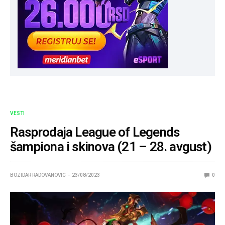
VESTI
Rasprodaja League of Legends
šampiona i skinova (21 – 28. avgust)
BOZIDAR RADOVANOVIC
23/08/2023
0