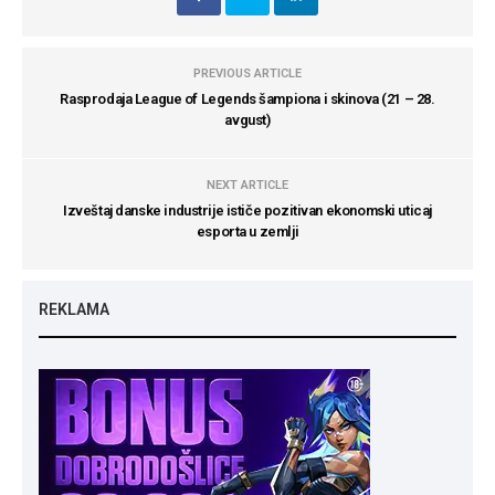
PREVIOUS ARTICLE
Rasprodaja League of Legends šampiona i skinova (21 – 28.
avgust)
NEXT ARTICLE
Izveštaj danske industrije ističe pozitivan ekonomski uticaj
esporta u zemlji
REKLAMA