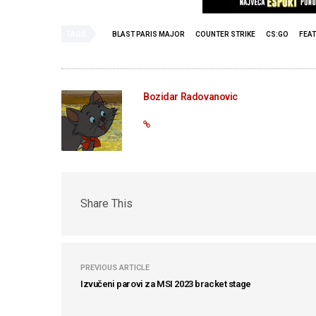
TAGS
BLAST PARIS MAJOR
COUNTER STRIKE
CS:GO
FEA
Bozidar Radovanovic
Share This
PREVIOUS ARTICLE
Izvučeni parovi za MSI 2023 bracket stage