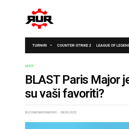
TURNIRI
COUNTER-STRIKE 2
LEAGUE OF LEGEN
VESTI
BLAST Paris Major je
su vaši favoriti?
BOZIDAR RADOVANOVIC
08/05/2023