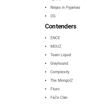
Ninjas in Pyjamas
OG
Contenders
ENCE
MOUZ
Team Liquid
Grayhound
Complexity
The MongolZ
Fluxo
FaZe Clan