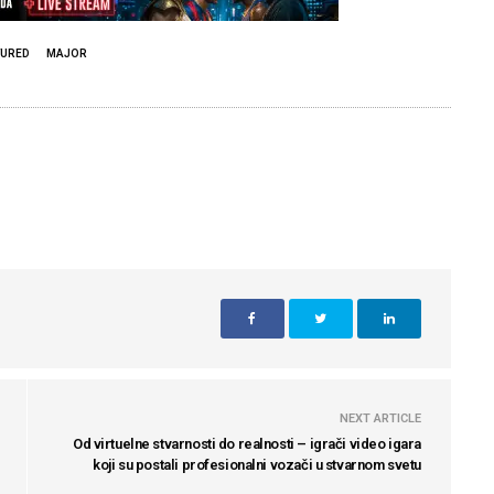
TURED
MAJOR
NEXT ARTICLE
Od virtuelne stvarnosti do realnosti – igrači video igara
koji su postali profesionalni vozači u stvarnom svetu