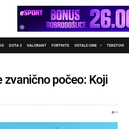
DS
DOTA 2
VALORANT
FORTNITE
OSTALE IGRE
TEKSTOVI
 zvanično počeo: Koji
0