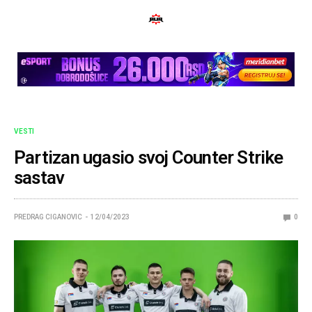
VESTI
Partizan ugasio svoj Counter Strike
sastav
PREDRAG CIGANOVIC
12/04/2023
0