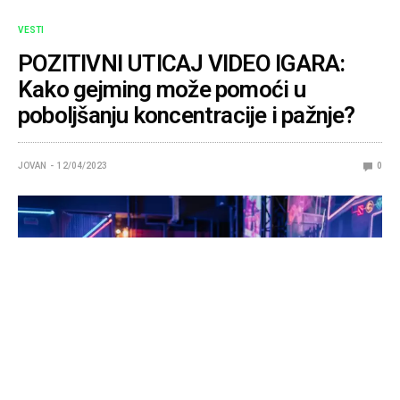
VESTI
POZITIVNI UTICAJ VIDEO IGARA:
Kako gejming može pomoći u
poboljšanju koncentracije i pažnje?
JOVAN
12/04/2023
0