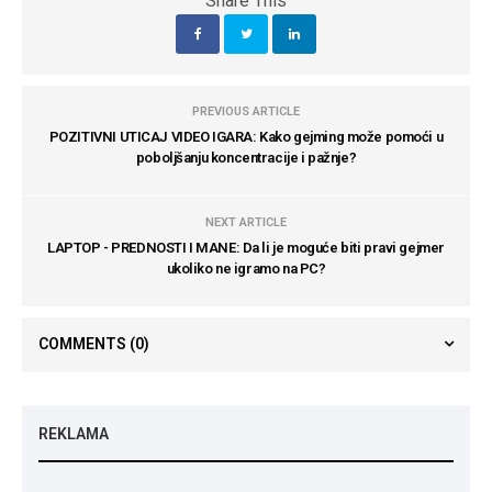
Share This
PREVIOUS ARTICLE
POZITIVNI UTICAJ VIDEO IGARA: Kako gejming može pomoći u
poboljšanju koncentracije i pažnje?
NEXT ARTICLE
LAPTOP - PREDNOSTI I MANE: Da li je moguće biti pravi gejmer
ukoliko ne igramo na PC?
COMMENTS
(0)
REKLAMA