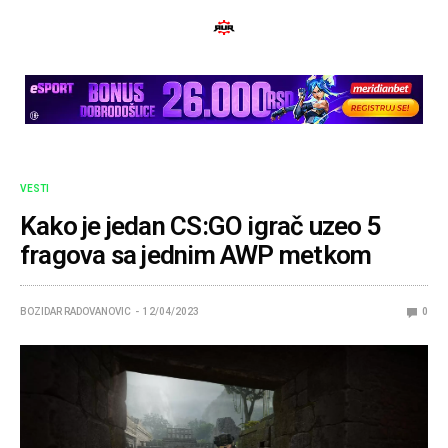
VESTI
Kako je jedan CS:GO igrač uzeo 5
fragova sa jednim AWP metkom
BOZIDAR RADOVANOVIC
12/04/2023
0