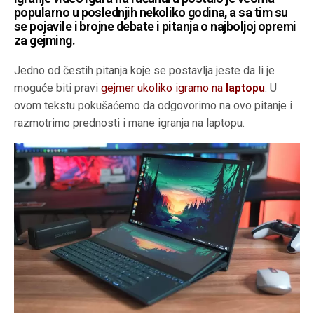
popularno u poslednjih nekoliko godina, a sa tim su
se pojavile i brojne debate i pitanja o najboljoj opremi
za gejming.
Jedno od čestih pitanja koje se postavlja jeste da li je
moguće biti pravi
gejmer ukoliko igramo na
laptopu
. U
ovom tekstu pokušaćemo da odgovorimo na ovo pitanje i
razmotrimo prednosti i mane igranja na laptopu.