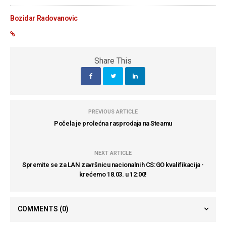
Bozidar Radovanovic
Share This
PREVIOUS ARTICLE
Počela je prolećna rasprodaja na Steamu
NEXT ARTICLE
Spremite se za LAN završnicu nacionalnih CS:GO kvalifikacija -
krećemo 18.03. u 12:00!
COMMENTS
(0)