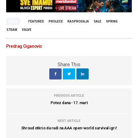
TAGS
FEATURED
PROLEĆE
RASPRODAJA
SALE
SPRING
STEAM
VALVE
Predrag Ciganovic
Share This
PREVIOUS ARTICLE
Potez dana - 17. mart
NEXT ARTICLE
Shroud otkrio da radi na AAA open-world survival igri!