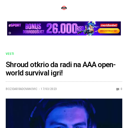
VESTI
Shroud otkrio da radi na AAA open-
world survival igri!
BOZIDAR RADOVANOVIC
17/03/2023
0