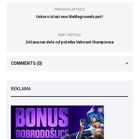
PREVIOUS ARTICLE
Uskoro izlazi novi Battlegrounds peč!
NEXT ARTICLE
24 časa nas dele od početka Valorant Championsa
COMMENTS
(0)
REKLAMA