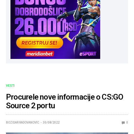
VESTI
Procurele nove informacije o CS:GO
Source 2 portu
BOZIDAR RADOVANOVIC
30/08/2022
0