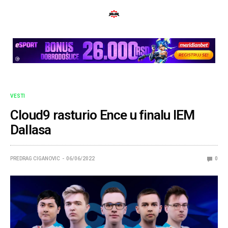
VESTI
Cloud9 rasturio Ence u finalu IEM
Dallasa
PREDRAG CIGANOVIC
06/06/2022
0