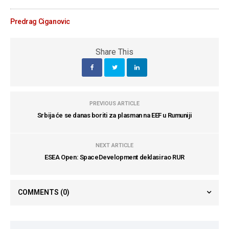
Predrag Ciganovic
Share This
PREVIOUS ARTICLE
Srbija će se danas boriti za plasman na EEF u Rumuniji
NEXT ARTICLE
ESEA Open: SpaceDevelopment deklasirao RUR
COMMENTS
(0)