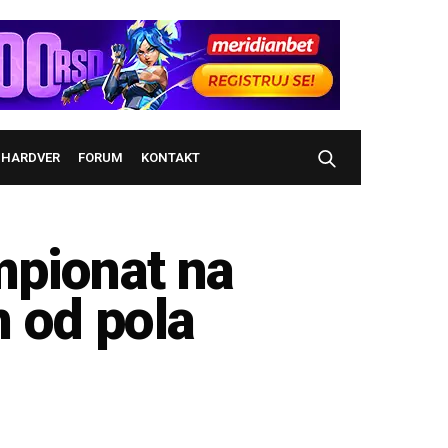
HARDVER
FORUM
KONTAKT
mpionat na
 od pola