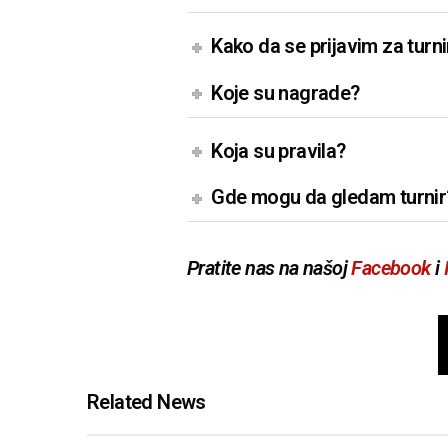
Kako da se prijavim za turni
Koje su nagrade?
Koja su pravila?
Gde mogu da gledam turnir
Pratite nas na našoj
Facebook
i
Related News