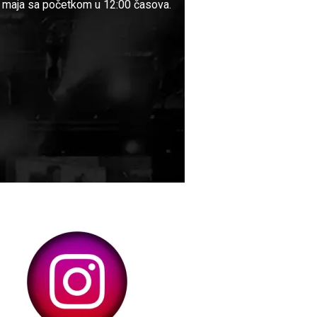
8. maja sa početkom u 12:00 časova.