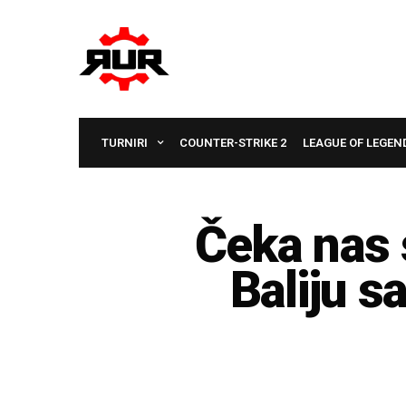
TURNIRI
COUNTER-STRIKE 2
LEAGUE OF LEGEN
Čeka nas 
Baliju 