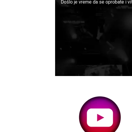
Došlo je vreme da se oprobate i vi