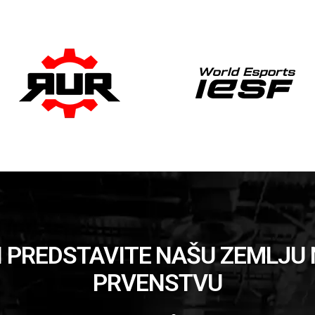
 I PREDSTAVITE NAŠU ZEMLJ
PRVENSTVU