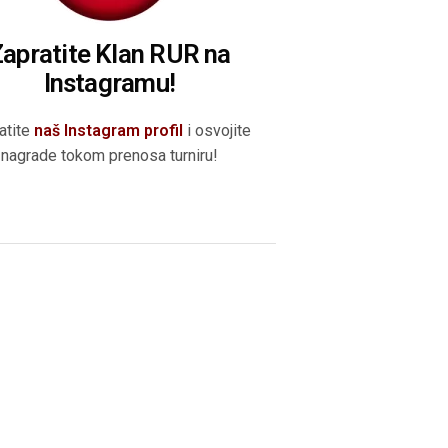
apratite Klan RUR na
Instagramu!
atite
naš Instagram profil
i osvojite
nagrade tokom prenosa turniru!