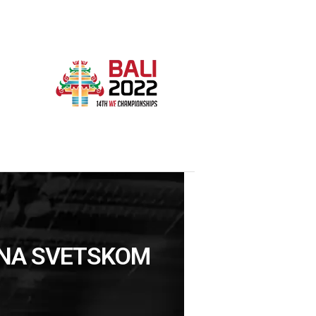
U NA SVETSKOM