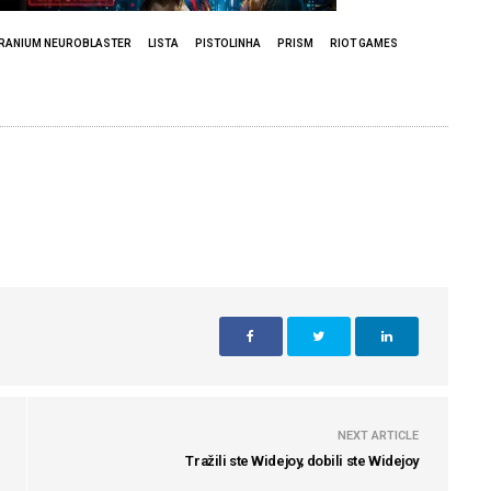
URANIUM NEUROBLASTER
LISTA
PISTOLINHA
PRISM
RIOT GAMES
NEXT ARTICLE
Tražili ste Widejoy, dobili ste Widejoy