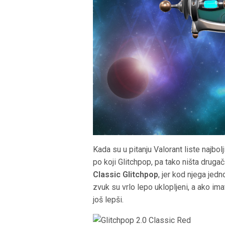
Kada su u pitanju Valorant liste najbo
po koji Glitchpop, pa tako ništa drugači
Classic Glitchpop
, jer kod njega jed
zvuk su vrlo lepo uklopljeni, a ako i
još lepši.