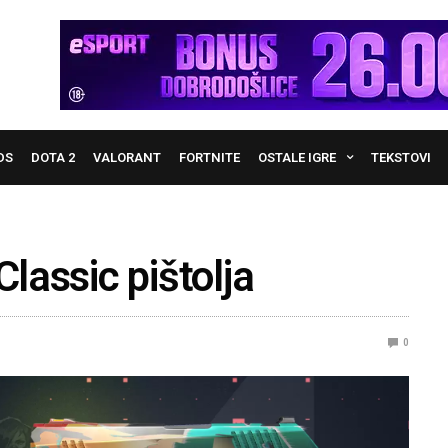
DS
DOTA 2
VALORANT
FORTNITE
OSTALE IGRE
TEKSTOVI
Classic pištolja
0