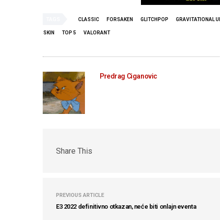
TAGS
CLASSIC
FORSAKEN
GLITCHPOP
GRAVITATIONAL 
SKIN
TOP 5
VALORANT
Predrag Ciganovic
Share This
PREVIOUS ARTICLE
E3 2022 definitivno otkazan, neće biti onlajn eventa