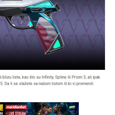
 blizu liste, kao što su Infinity, Spline ili Prism 3, ali ipak
5. Da li se slažete sa našom listom ili bi vi promenili