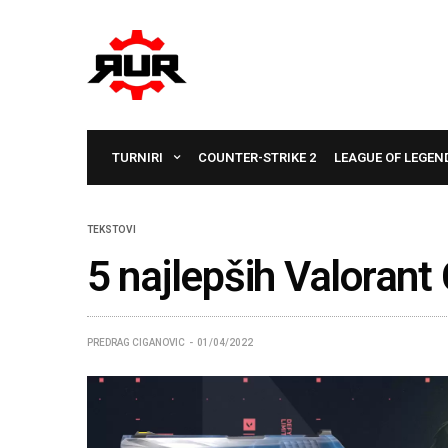
TURNIRI
COUNTER-STRIKE 2
LEAGUE OF LEGEN
TEKSTOVI
5 najlepših Valorant 
PREDRAG CIGANOVIC
01/04/2022