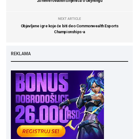
20 neverovatnih činjenica o Gejmingu
NEXT ARTICLE
Objavljene igre koje će biti deo Commonwealth Esports
Championships-a
REKLAMA