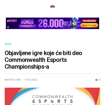
VESTI
Objavljene igre koje će biti deo
Commonwealth Esports
Championships-a
RASTKO ZORIĆ
17/03/2022
0