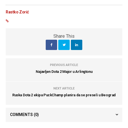
Rastko Zorić
Share This
PREVIOUS ARTICLE
Najavljen Dota 2 Major u Arlingtonu
NEXT ARTICLE
Ruska Dota 2 ekipa PuckChamp planira da se preseli u Beograd
COMMENTS
(0)