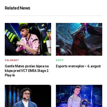
Related News
VALORANT
VESTI
Gentle Mates poslao bipoa na
Esports vremeplov – 6. avgust
klupu pred VCT EMEA Stage 2
Play-In