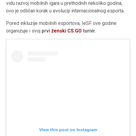
vidu razvoj mobilnih igara u prethodnih nekoliko godina,
ovo je odličan korak u evoluciji internacionalnog esporta.
Pored inkluzije mobilnih esportova, IeSF ove godine
organizuje i svoj
prvi
ženski CS:GO
turnir.
View this post on Instagram