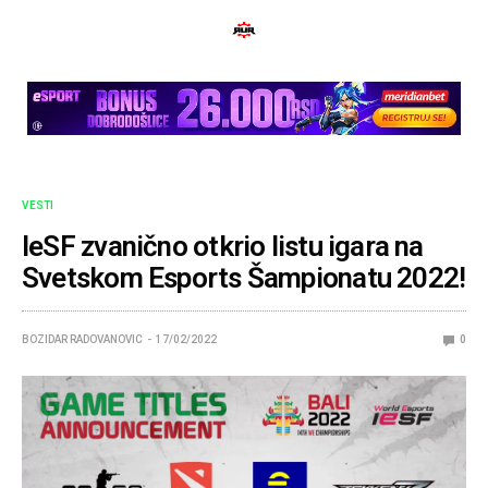
VESTI
IeSF zvanično otkrio listu igara na
Svetskom Esports Šampionatu 2022!
BOZIDAR RADOVANOVIC
17/02/2022
0