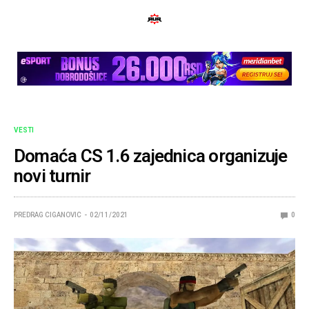
VESTI
Domaća CS 1.6 zajednica organizuje
novi turnir
PREDRAG CIGANOVIC
02/11/2021
0