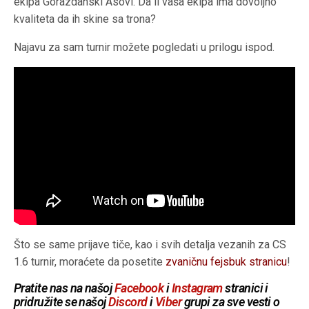
ekipa Gorazdanski Asovi. Da li vaša ekipa ima dovoljno
kvaliteta da ih skine sa trona?
Najavu za sam turnir možete pogledati u prilogu ispod.
Što se same prijave tiče, kao i svih detalja vezanih za CS
1.6 turnir, moraćete da posetite
zvaničnu fejsbuk stranicu
!
Pratite nas na našoj
Facebook
i
Instagram
stranici i
pridružite se našoj
Discord
i
Viber
grupi za sve vesti o