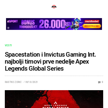
VESTI
Spacestation i Invictus Gaming Int.
najbolji timovi prve nedelje Apex
Legends Global Series
RASTKO ZORIĆ
18/10/2021
0