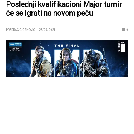
Poslednji kvalifikacioni Major turnir
će se igrati na novom peču
PREDRAG CIGANOVIC
23/09/2021
0
Manje od nedelju dana nas deli od poslednjeg
kvalifikacionog turnira za CS:GO Major, a
organizator je upravo potvrdio da će se na njemu