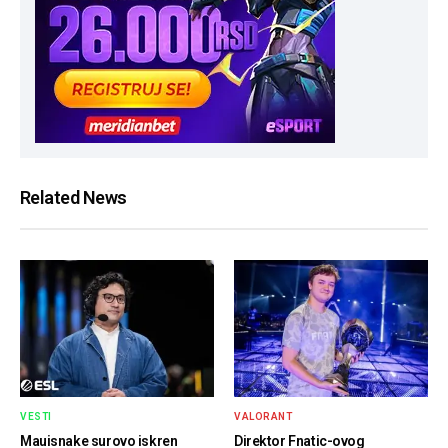
Related News
VESTI
VALORANT
Mauisnake surovo iskren
Direktor Fnatic-ovog