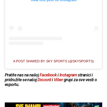
A POST SHARED BY SKY SPORTS (@SKYSPORTS)
Pratite nas na našoj
Facebook
i
Instagram
stranici i
pridružite se našoj
Discord
i
Viber
grupi za sve vesti o
esportu.