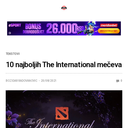
TEKSTOVI
10 najboljih The International mečeva
BOZIDAR RADOVANOVIC
20/08/2021
0