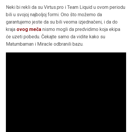
Neki bi rekli da su Virtus.pro i Team Liquid u ovom periodu
bili u svojoj najboljoj formi. Ono što možemo da
garantujemo jeste da su bili veoma izjednačeni, i da do
kraja
ovog meča
nismo mogli da predvidimo koja ekipa
će uzeti pobedu. Čekajte samo da vidite kako su
Matumbaman i Miracle odbranili bazu.