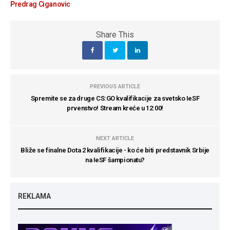
Predrag Ciganovic
Share This
PREVIOUS ARTICLE
Spremite se za druge CS:GO kvalifikacije za svetsko IeSF
prvenstvo! Stream kreće u 12:00!
NEXT ARTICLE
Bliže se finalne Dota 2 kvalifikacije - ko će biti predstavnik Srbije
na IeSF šampionatu?
REKLAMA