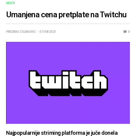
VESTI
Umanjena cena pretplate na Twitchu
PREDRAG CIGANOVIC
07/08/2021
0
Najpopularnije striming platforma je juče donela