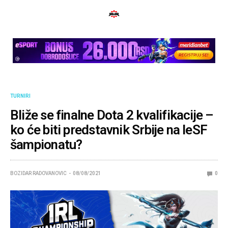
TURNIRI
Bliže se finalne Dota 2 kvalifikacije –
ko će biti predstavnik Srbije na IeSF
šampionatu?
BOZIDAR RADOVANOVIC
08/08/2021
0