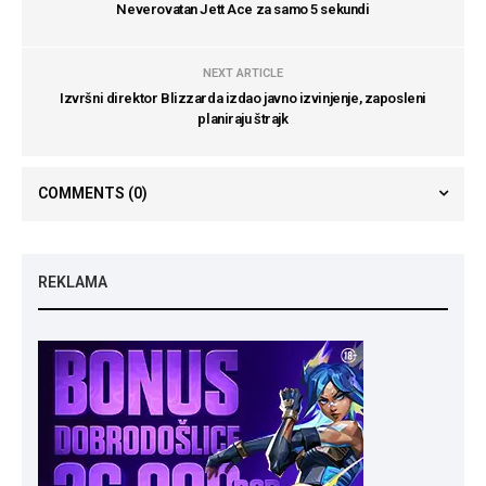
Neverovatan Jett Ace za samo 5 sekundi
NEXT ARTICLE
Izvršni direktor Blizzarda izdao javno izvinjenje, zaposleni
planiraju štrajk
COMMENTS
(0)
REKLAMA