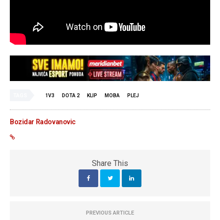
TAGS
1V3
DOTA 2
KLIP
MOBA
PLEJ
Bozidar Radovanovic
Share This
PREVIOUS ARTICLE