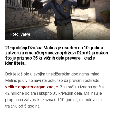
Foto: Valve
21-godišnji Džošua Malins je osuđen na 10 godina
zatvora u američkoj saveznoj državi Džordžija nakon
što je priznao 35 krivičnih dela prevare i krađe
identiteta.
Dok je još bio u svojim tinejdžerskim godinama, mladi
Malins je u više navrata pokušao da prevari i pokrade
velike esports organizacije.
Za krađu u iznosu od čak
42 milione dolara i ukupno 35 krivičnih dela, Malinsu je
propisana zatvorska kazna od 10 godina, uz uslovnu u
trajanju od 5 godina.