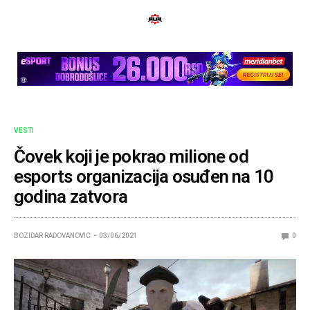
VESTI
Čovek koji je pokrao milione od
esports organizacija osuđen na 10
godina zatvora
BOZIDAR RADOVANOVIC
03/06/2021
0