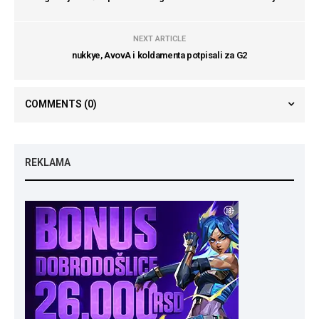
NEXT ARTICLE
nukkye, AvovA i koldamenta potpisali za G2
COMMENTS
(0)
REKLAMA