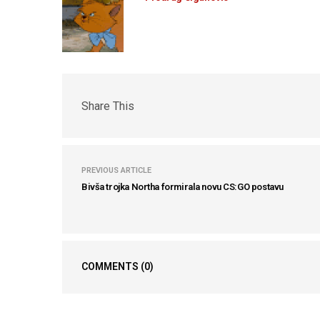
Share This
PREVIOUS ARTICLE
Bivša trojka Northa formirala novu CS:GO postavu
COMMENTS
(0)