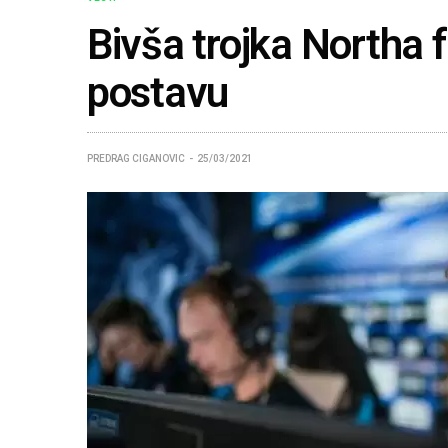
Bivša trojka Northa
postavu
PREDRAG CIGANOVIC
25/03/2021