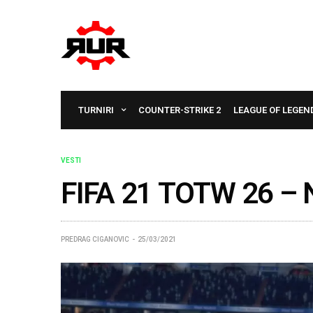
TURNIRI
COUNTER-STRIKE 2
LEAGUE OF LEGEN
VESTI
FIFA 21 TOTW 26 – N
PREDRAG CIGANOVIC
25/03/2021