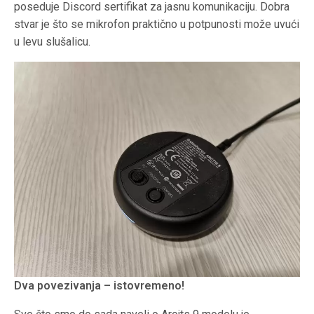
poseduje Discord sertifikat za jasnu komunikaciju. Dobra
stvar je što se mikrofon praktično u potpunosti može uvući
u levu slušalicu.
Dva povezivanja – istovremeno!