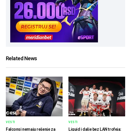
Related News
VESTI
VESTI
Falconsi nemaju rešenje za
Liquid i dalje bez LAN trofeja: