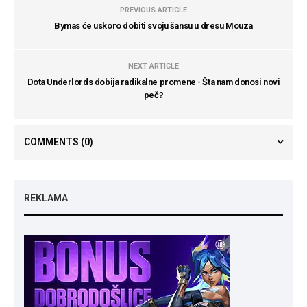
PREVIOUS ARTICLE
Bymas će uskoro dobiti svoju šansu u dresu Mouza
NEXT ARTICLE
Dota Underlords dobija radikalne promene - Šta nam donosi novi
peč?
COMMENTS
(0)
REKLAMA