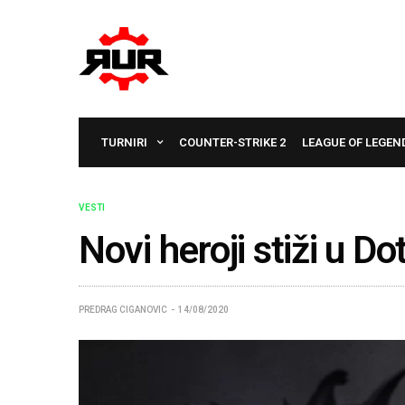
TURNIRI
COUNTER-STRIKE 2
LEAGUE OF LEGEN
VESTI
Novi heroji stiži u D
PREDRAG CIGANOVIC
14/08/2020