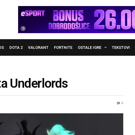
DS
DOTA 2
VALORANT
FORTNITE
OSTALE IGRE
TEKSTOVI
ota Underlords
0