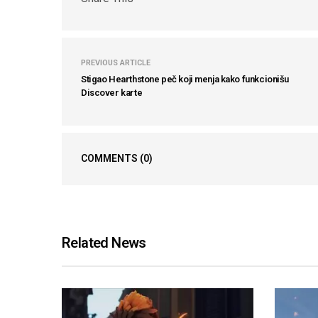
PREVIOUS ARTICLE
Stigao Hearthstone peč koji menja kako funkcionišu
Discover karte
COMMENTS
(0)
Related News