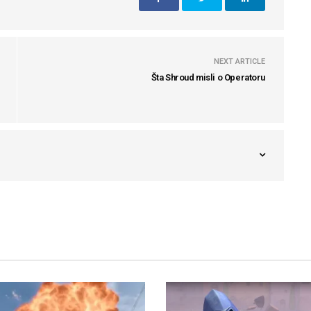
NEXT ARTICLE
Šta Shroud misli o Operatoru