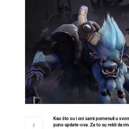
Kao što su i oni sami pomenuli u sv
puno update-ova. Za to su rekli da ima