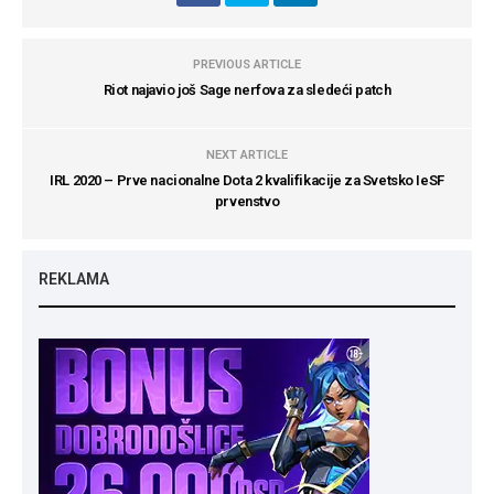
PREVIOUS ARTICLE
Riot najavio još Sage nerfova za sledeći patch
NEXT ARTICLE
IRL 2020 – Prve nacionalne Dota 2 kvalifikacije za Svetsko IeSF
prvenstvo
REKLAMA