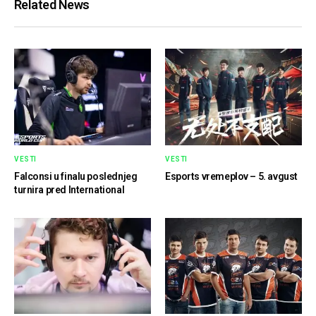
Related News
VESTI
VESTI
Falconsi u finalu poslednjeg
Esports vremeplov – 5. avgust
turnira pred International