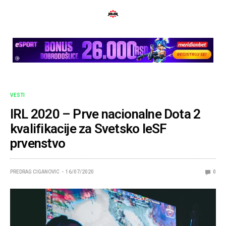
VESTI
IRL 2020 – Prve nacionalne Dota 2
kvalifikacije za Svetsko IeSF
prvenstvo
PREDRAG CIGANOVIC
16/07/2020
0