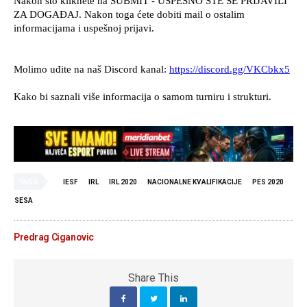
TAGS
IESF
IRL
IRL 2020
NACIONALNE KVALIFIKACIJE
PES 2020
SESA
Predrag Ciganovic
Share This