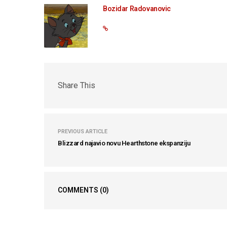
Bozidar Radovanovic
Share This
PREVIOUS ARTICLE
Blizzard najavio novu Hearthstone ekspanziju
COMMENTS
(0)