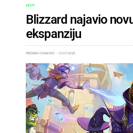
VESTI
Blizzard najavio no
ekspanziju
PREDRAG CIGANOVIC
15/07/2020