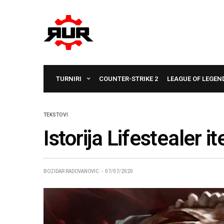
TURNIRI
COUNTER-STRIKE 2
LEAGUE OF LEGEN
TEKSTOVI
Istorija Lifestealer i
BOZIDAR RADOVANOVIC
07/07/2020