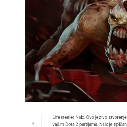
Lifestealer Naix. Ovo jezivo stvorenj
vašim Dota 2 partijama. Naix je tipičan