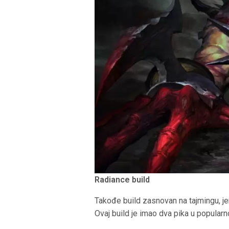
Radiance build
Takođe build zasnovan na tajmingu, jer 
Ovaj build je imao dva pika u popularn