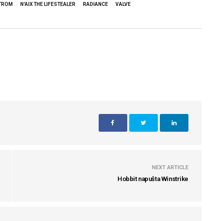
TROM
N'AIX THE LIFESTEALER
RADIANCE
VALVE
NEXT ARTICLE
Hobbit napušta Winstrike