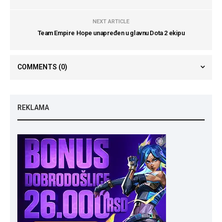
NEXT ARTICLE
Team Empire Hope unapređen u glavnu Dota 2 ekipu
COMMENTS
(0)
REKLAMA