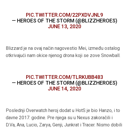
PIC.TWITTER.COM/22PXDVJNL9
— HEROES OF THE STORM (@BLIZZHEROES)
JUNE 13, 2020
Blizzard je na ovaj način nagovestio Mei, između ostalog
otkrivajući nam okice njenog drona koji se zove Snowball.
PIC.TWITTER.COM/TLRKUBB483
— HEROES OF THE STORM (@BLIZZHEROES)
JUNE 14, 2020
Poslednji Overwatch heroj dodat u HotS je bio Hanzo, i to
davne 2017. godine. Pre njega su u Nexus zakoračili i
D.Va, Ana, Lucio, Zarya, Genji, Junkrat i Tracer. Nismo dobili