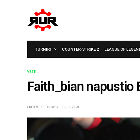
TURNIRI
COUNTER-STRIKE 2
LEAGUE OF LEGEN
VESTI
Faith_bian napusti
PREDRAG CIGANOVIC
01/06/2020