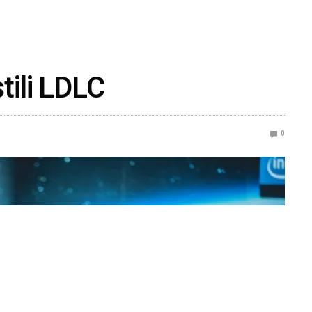
tili LDLC
0