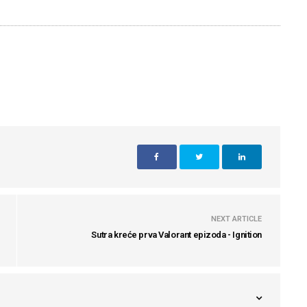
NEXT ARTICLE
Sutra kreće prva Valorant epizoda - Ignition