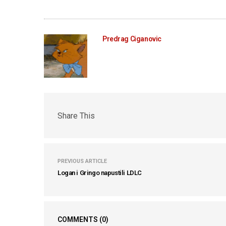
Predrag Ciganovic
Share This
PREVIOUS ARTICLE
Logan i Gringo napustili LDLC
COMMENTS
(0)