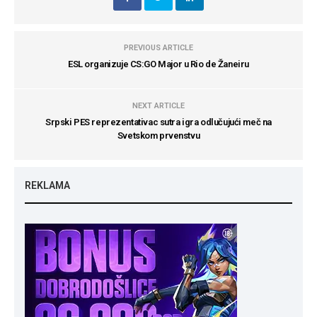
PREVIOUS ARTICLE
ESL organizuje CS:GO Major u Rio de Žaneiru
NEXT ARTICLE
Srpski PES reprezentativac sutra igra odlučujući meč na
Svetskom prvenstvu
REKLAMA