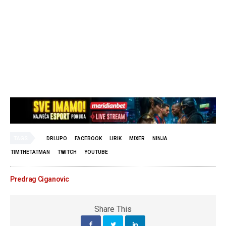
TAGS
DRLUPO
FACEBOOK
LIRIK
MIXER
NINJA
TIMTHETATMAN
TWITCH
YOUTUBE
Predrag Ciganovic
Share This