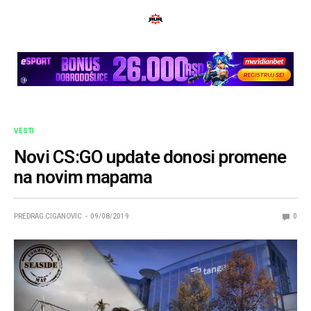
VESTI
Novi CS:GO update donosi promene
na novim mapama
PREDRAG CIGANOVIC
09/08/2019
0