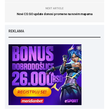
NEXT ARTICLE
Novi CS:GO update donosi promene na novim mapama
REKLAMA