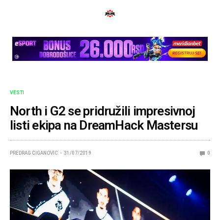
VESTI
North i G2 se pridružili impresivnoj
listi ekipa na DreamHack Mastersu
PREDRAG CIGANOVIC
31/07/2019
0