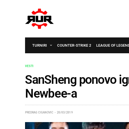
TURNIRI
COUNTER-STRIKE 2
LEAGUE OF LEGEN
VESTI
SanSheng ponovo ig
Newbee-a
PREDRAG CIGANOVIC
20/03/2019