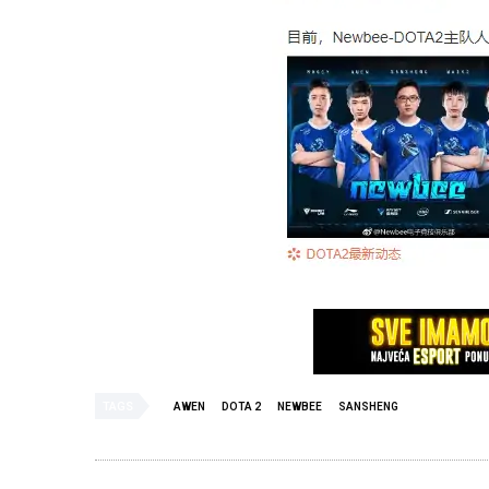
TAGS
AWEN
DOTA 2
NEWBEE
SANSHENG