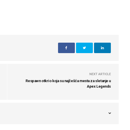
NEXT ARTICLE
Respawn otkrio koja su najčešća mesta za sletanje u
Apex Legends