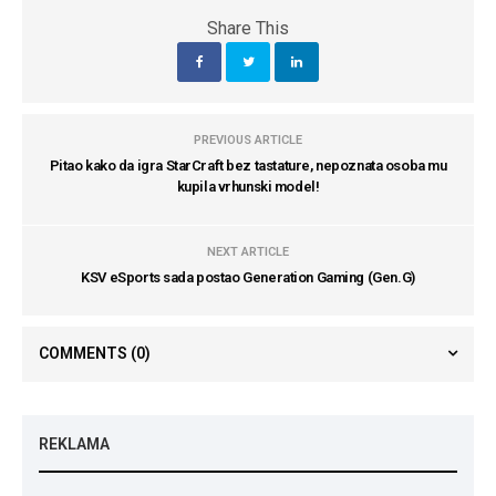
Share This
PREVIOUS ARTICLE
Pitao kako da igra StarCraft bez tastature, nepoznata osoba mu
kupila vrhunski model!
NEXT ARTICLE
KSV eSports sada postao Generation Gaming (Gen.G)
COMMENTS
(0)
REKLAMA