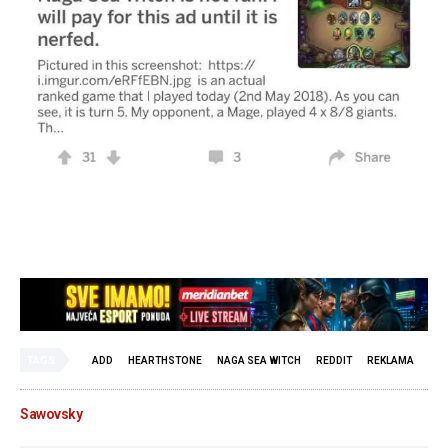
TAGS
ADD
HEARTHSTONE
NAGA SEA WITCH
REDDIT
REKLAMA
Sawovsky