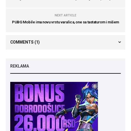
NEXT ARTICLE
PUBG Mobile ima novu vrstu varalica, one sa tastaturom i mišem
COMMENTS
(1)
REKLAMA