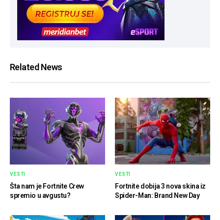
Related News
VESTI
VESTI
Šta nam je Fortnite Crew
Fortnite dobija 3 nova skina iz
spremio u avgustu?
Spider-Man: Brand New Day