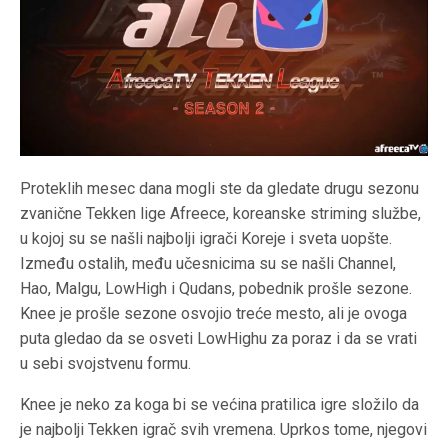
Proteklih mesec dana mogli ste da gledate drugu sezonu
zvanične Tekken lige Afreece, koreanske striming službe,
u kojoj su se našli najbolji igrači Koreje i sveta uopšte.
Između ostalih, među učesnicima su se našli Channel,
Hao, Malgu, LowHigh i Qudans, pobednik prošle sezone.
Knee je prošle sezone osvojio treće mesto, ali je ovoga
puta gledao da se osveti LowHighu za poraz i da se vrati
u sebi svojstvenu formu.
Knee je neko za koga bi se većina pratilica igre složilo da
je najbolji Tekken igrač svih vremena. Uprkos tome, njegovi