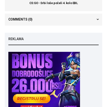
CS:GO - Srbi loše počeli 4. kolo EBL
COMMENTS
(0)
REKLAMA