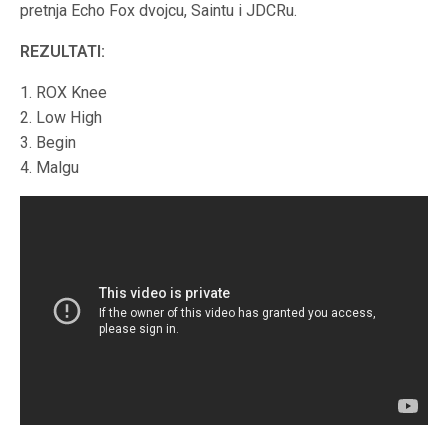
pretnja Echo Fox dvojcu, Saintu i JDCRu.
REZULTATI:
1. ROX Knee
2. Low High
3. Begin
4. Malgu