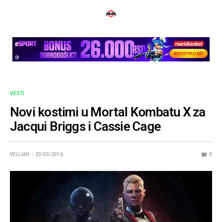
VESTI
Novi kostimi u Mortal Kombatu X za
Jacqui Briggs i Cassie Cage
VELIJAH
23/03/2016
0