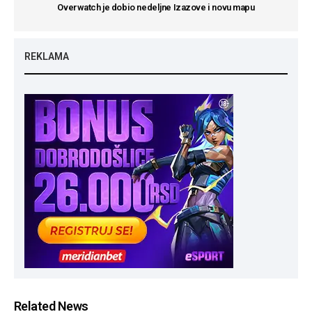
Overwatch je dobio nedeljne Izazove i novu mapu
REKLAMA
Related News