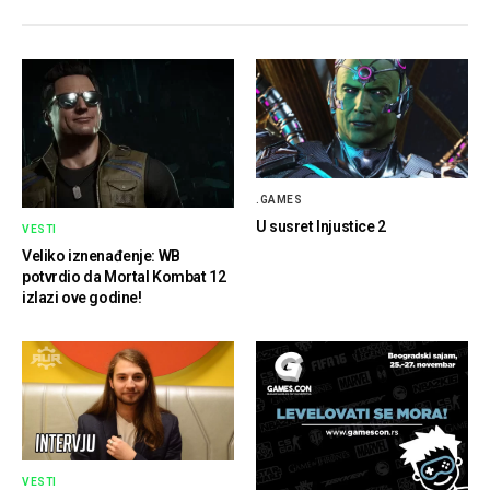
.GAMES
U susret Injustice 2
VESTI
Veliko iznenađenje: WB
potvrdio da Mortal Kombat 12
izlazi ove godine!
VESTI