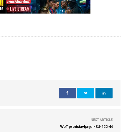
NEXT ARTICLE
WoT predstavljanje - SU-122-44