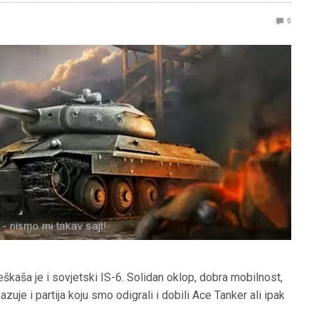
0
škaša je i sovjetski IS-6. Solidan oklop, dobra mobilnost,
kazuje i partija koju smo odigrali i dobili Ace Tanker ali ipak