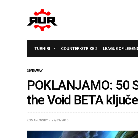
TURNIRI
COUNTER-STRIKE 2
LEAGUE OF LEGEN
GIVEAWAY
POKLANJAMO: 50 Sta
the Void BETA ključ
KOMAROWSKY
27/09/2015