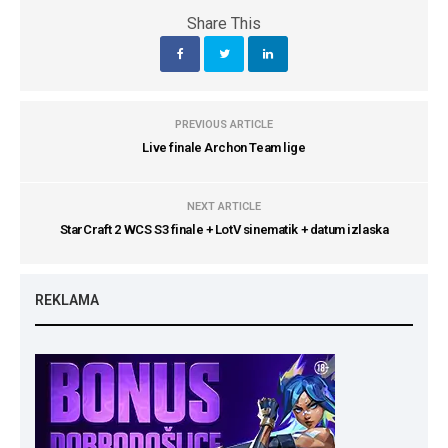
Share This
PREVIOUS ARTICLE
Live finale Archon Team lige
NEXT ARTICLE
StarCraft 2 WCS S3 finale + LotV sinematik + datum izlaska
REKLAMA