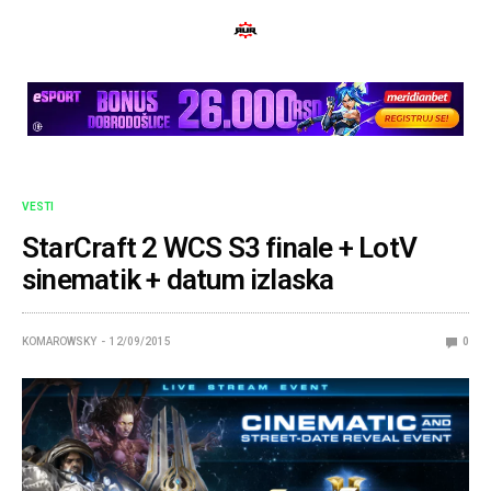
VESTI
StarCraft 2 WCS S3 finale + LotV
sinematik + datum izlaska
KOMAROWSKY
12/09/2015
0