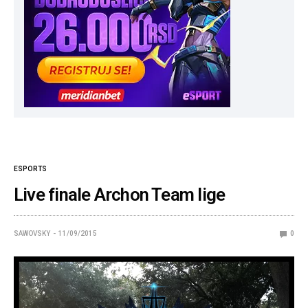
ESPORTS
Live finale Archon Team lige
SAWOVSKY
11/09/2015
0