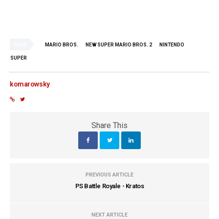
TAGS
MARIO BROS.
NEW SUPER MARIO BROS. 2
NINTENDO
SUPER
komarowsky
Share This
PREVIOUS ARTICLE
PS Battle Royale - Kratos
NEXT ARTICLE