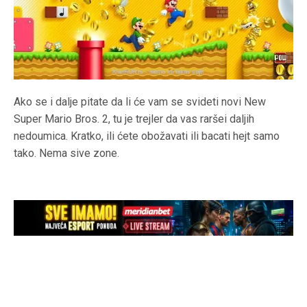
Ako se i dalje pitate da li će vam se svideti novi New
Super Mario Bros. 2, tu je trejler da vas raršei daljih
nedoumica. Kratko, ili ćete obožavati ili bacati hejt samo
tako. Nema sive zone.