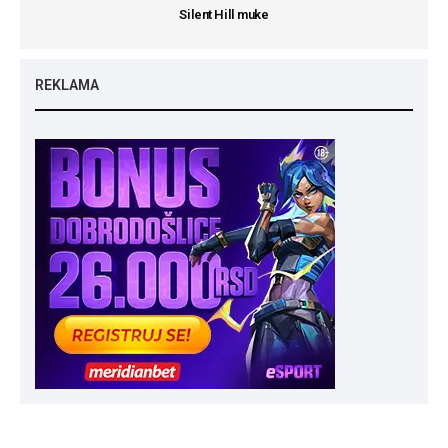
Silent Hill muke
REKLAMA