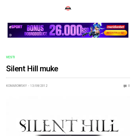
VESTI
Silent Hill muke
KOMAROWSKY
13/08/2012
0