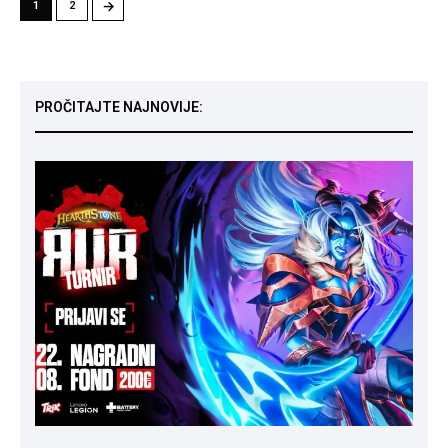
→
1
2
PROČITAJTE NAJNOVIJE: