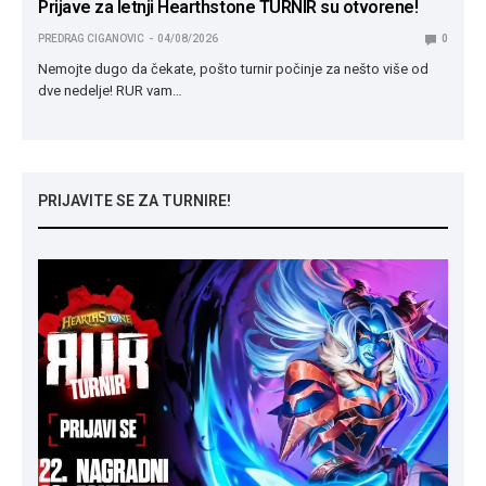
Prijave za letnji Hearthstone TURNIR su otvorene!
PREDRAG CIGANOVIC
04/08/2026
0
Nemojte dugo da čekate, pošto turnir počinje za nešto više od
dve nedelje! RUR vam…
PRIJAVITE SE ZA TURNIRE!