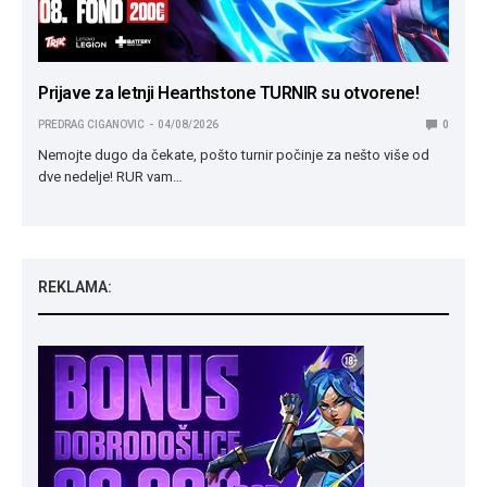
Prijave za letnji Hearthstone TURNIR su otvorene!
PREDRAG CIGANOVIC
04/08/2026
0
Nemojte dugo da čekate, pošto turnir počinje za nešto više od
dve nedelje! RUR vam…
REKLAMA: