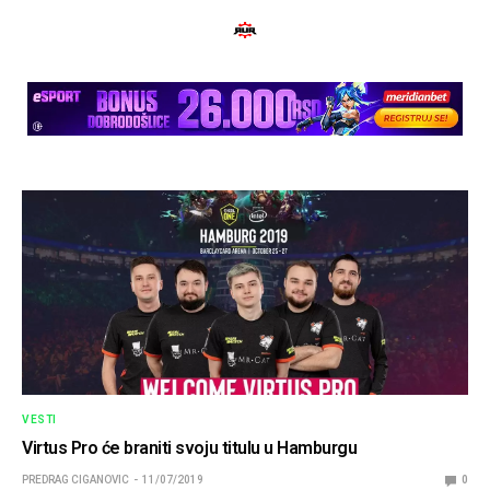
VESTI
Virtus Pro će braniti svoju titulu u Hamburgu
PREDRAG CIGANOVIC
11/07/2019
0