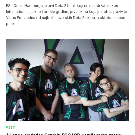
ESL One u Hamburgu je prvi Dota 2 turnir koji će se održati nakon
Internationala, a kao i prošle godine, prva ekipa koja je dobila poziv je
Virtus Pro. Jedna od najboljih svetskih Dota 2 ekipa, u oktobru imaće
priliku…
VESTI