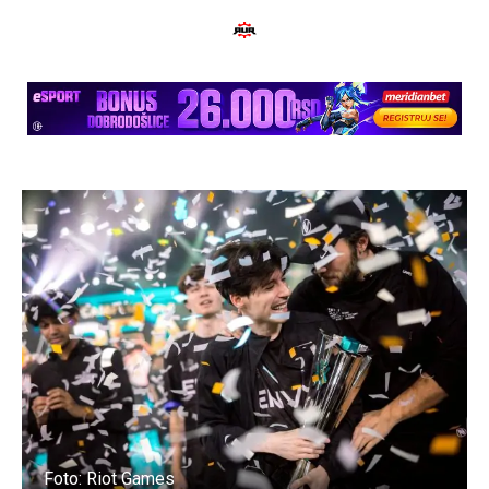
Foto: Riot Games