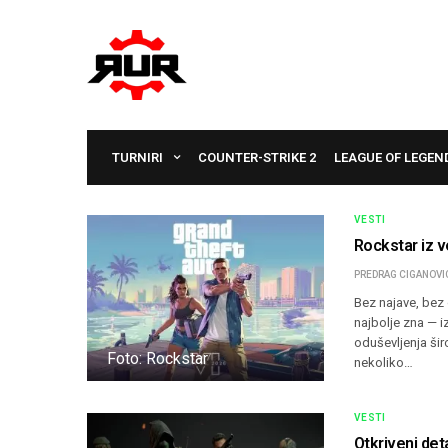
TURNIRI
COUNTER-STRIKE 2
LEAGUE OF LEGEN
VESTI
Rockstar iz v
PREDRAG CIGANOVI
Bez najave, bez
najbolje zna — iz
oduševljenja šir
Foto: Rockstar
nekoliko…
VESTI
Otkriveni det