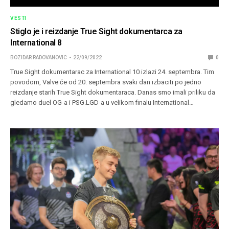
VESTI
Stiglo je i reizdanje True Sight dokumentarca za
International 8
BOZIDAR RADOVANOVIC
22/09/2022
0
True Sight dokumentarac za International 10 izlazi 24. septembra. Tim
povodom, Valve će od 20. septembra svaki dan izbaciti po jedno
reizdanje starih True Sight dokumentaraca. Danas smo imali priliku da
gledamo duel OG-a i PSG.LGD-a u velikom finalu International…