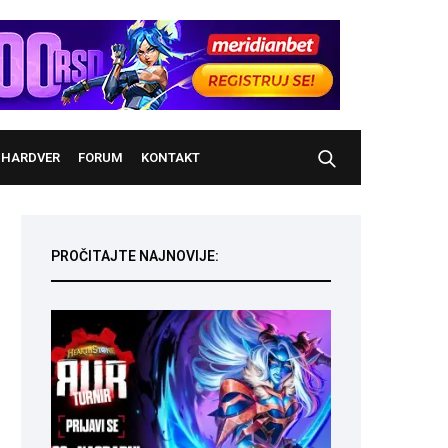
HARDVER
FORUM
KONTAKT
PROČITAJTE NAJNOVIJE: