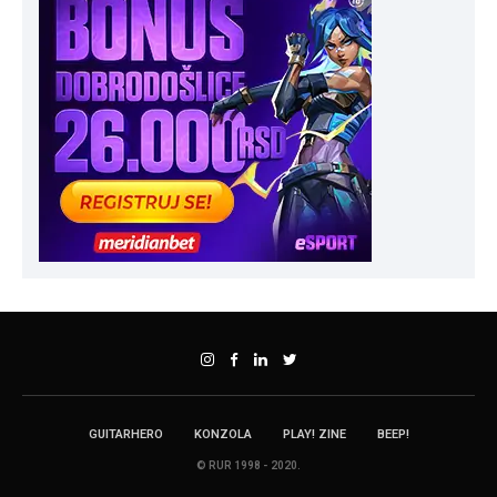
GUITARHERO
KONZOLA
PLAY! ZINE
BEEP!
© RUR 1998 - 2020.