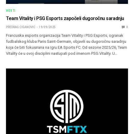
VESTI
Team Vitality i PSG Esports započeli dugoročnu saradnju
PREDRAG CIGANOVIC
19/09/2025
0
Francuska esports organizacija Team Vitality i PSG Esports, ogranak
fudbalskog kluba Paris Saint-Germain, objavili su dugoročnu saradnju
koja će biti fokusirana na igru EA Sports FC. Od sezone 2025/26, Team
Vitality će u ovoj disciplini nastupati pod imenom PSG.Vitality. U…