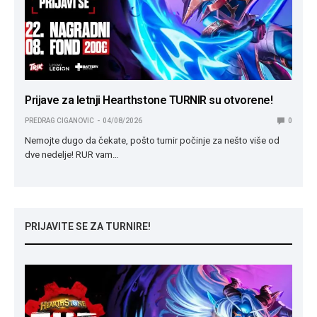
Prijave za letnji Hearthstone TURNIR su otvorene!
PREDRAG CIGANOVIC
04/08/2026
0
Nemojte dugo da čekate, pošto turnir počinje za nešto više od
dve nedelje! RUR vam…
PRIJAVITE SE ZA TURNIRE!