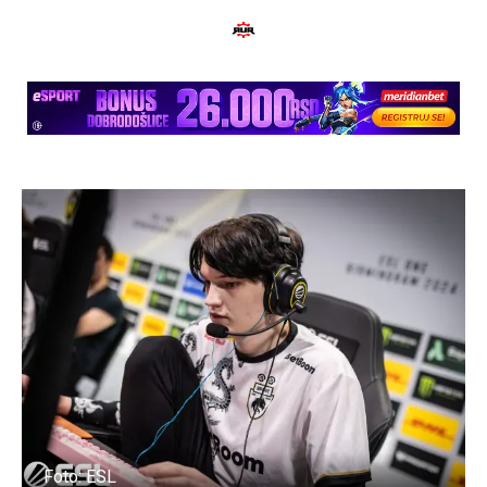
Foto: ESL