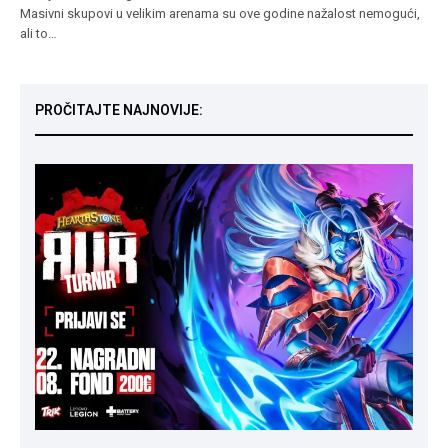
Masivni skupovi u velikim arenama su ove godine nažalost nemogući,
ali to…
PROČITAJTE NAJNOVIJE: